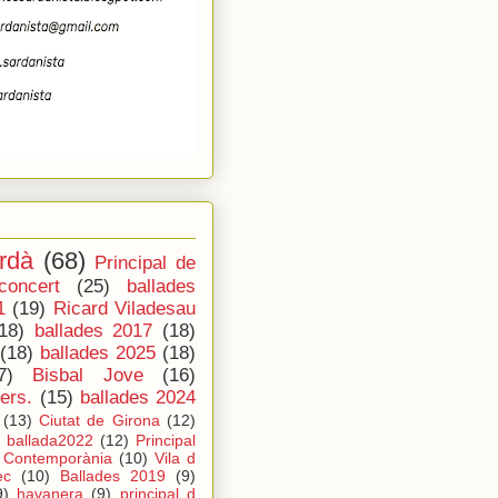
rdà
(68)
Principal de
concert
(25)
ballades
1
(19)
Ricard Viladesau
18)
ballades 2017
(18)
(18)
ballades 2025
(18)
7)
Bisbal Jove
(16)
ers.
(15)
ballades 2024
(13)
Ciutat de Girona
(12)
ballada2022
(12)
Principal
Contemporània
(10)
Vila d
ec
(10)
Ballades 2019
(9)
9)
havanera
(9)
principal d