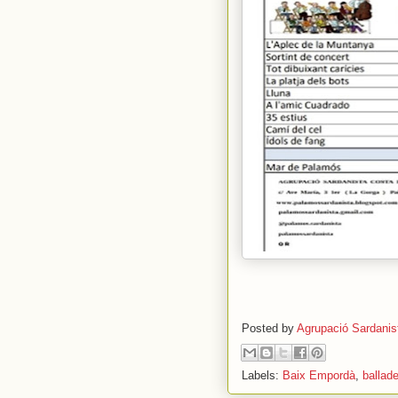
Posted by
Agrupació Sardanis
Labels:
Baix Empordà
,
ballad