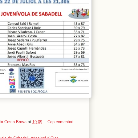
ta Costa Brava
at
19:09
Cap comentari: