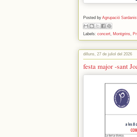
Posted by
Agrupació Sardanis
Labels:
concert
,
Montgrins
,
Pr
dilluns, 27 de juliol del 2026
festa major -sant Jo