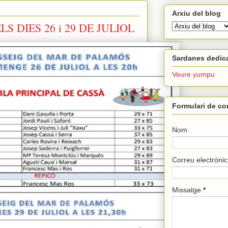
Arxiu del blog
S DIES 26 i 29 DE JULIOL
Sardanes dedic
Veure yumpu
Formulari de co
Nom
Correu electròni
Missatge
*