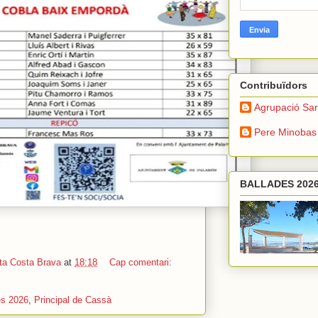
Contribuïdors
Agrupació Sar
Pere Minobas
BALLADES 202
ta Costa Brava
at
18:18
Cap comentari:
es 2026
,
Principal de Cassà