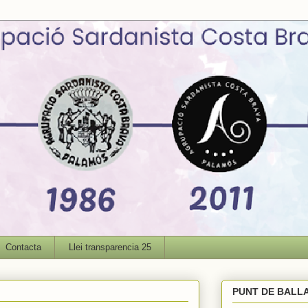
Contacta
Llei transparencia 25
PUNT DE BALL